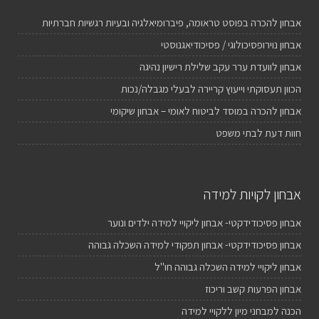
אבחון להכרה בפוסט טראומה, פיברומיאלגיה ובעיות רגשיות חברתיות
אבחון נוירופסיכולוגי / פסיכודיאגנוסטי
אבחון לוועדת ערר עקב שלילת רישיון נהיגה
הכוון תעסוקתי וייעוץ קריירה לבעלי מגבלה/נכות
אבחון להכרה במוסד לביטוח לאומי – אבחון שיקומי
חוות דעת לבתי משפט
אבחון לקויות למידה
אבחון פסיכודידקטי- אבחון ליקויי למידה ילדים ונוער
אבחון פסיכודידקטי- אבחון תפקודי למידה השכלה גבוהה
אבחון ליקויי למידה השכלה גבוהה חו"ל
אבחון הפרעות קשב וריכוז
הכנה למבחני מיון ללקויי למידה