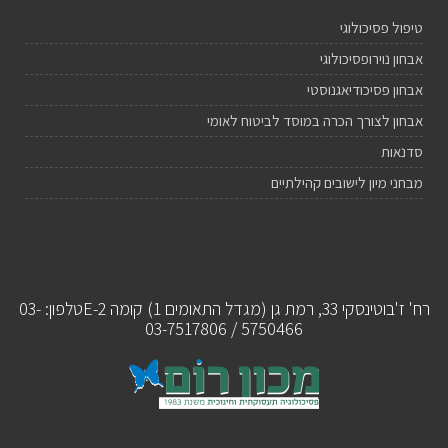
טיפול פסיכולוגי
אבחון נוירופסיכולוגי
אבחון פסיכודיאגנוסטי
אבחון לצורך הכרה במוסד לביטוח לאומי
סדנאות
מבחני מיון לישובים קהילתיים
רח' ז'בוטינסקי 33, רמת גן (מגדל התאומים 1) קומה E-2טלפון: 03-
5750466 / 03-7517806