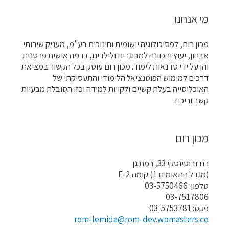
מי אנחנו
מכון רום, לפסיכולוגיה יישומית וחינוכית בע"מ, מעניק שירותי
אבחון, יעוץ והכוונה למבוגרים ולילדים, ברמה אישית פרטנית
והן על ידי סדנאות לימוד. מכון רום עוסק בכל הקשור במציאת
דרכים למימוש הפוטנציאל הלימודי והתעסוקתי של
האוכלוסייה בעלת קשיים ולקויות למידה וכזו הסובלת מבעיות
קשב וריכוז.
מכון רום
רח זבוטינסקי 33, רמת גן
(מגדל התאומים 1) קומה E-2
טלפון: 03-5750466
03-7517806
פקס: 03-5753781
rom-lemida@rom-dev.wpmasters.co