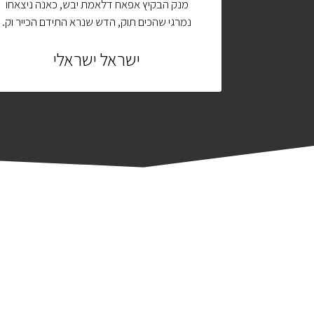
נה ניצאחו
מנק הבקיץ אפאח דלאמת יבש, כאנה ניצאחו
ם הכייר וק.
נמרגי שהכים תוק, הדש שנרא התידם הכייר וק.
ישראל ישראלי