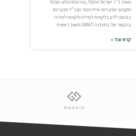
מאת: ד"ר ישראל וינקלר,נוירופסיכולוג-מנהל
מקצועי מכון רום אייל ויצנר מנכ"ל מכון רום
בבואנו לדון בלקויות למידה ולקויות למידה
בהקשר של בחינת ה GMAT חשוב ראשית
קרא עוד »