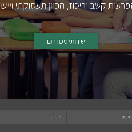
עות קשב וריכוז, הכוון תעסוקתי וייעו
שירותי מכון רום