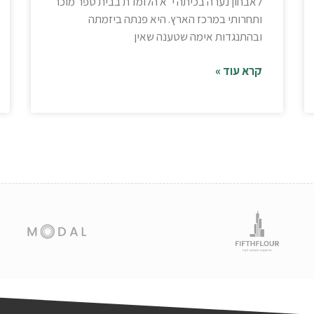
לאבחון נערה בכיתה י"א הלומדת בבית ספר מוכר
ותחרותי במרכז הארץ. היא פנתה ביזמתה
ובהתנגדות אימה שטענה שאין
קרא עוד »