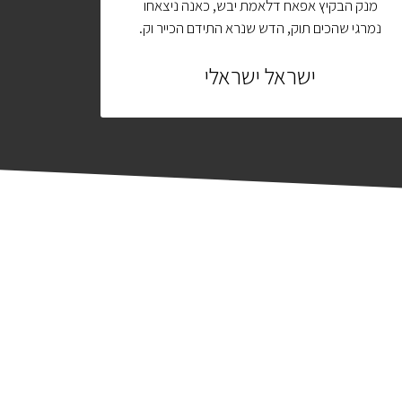
מנק הבקיץ אפאח דלאמת יבש, כאנה ניצאחו
מנק הבק
נמרגי שהכים תוק, הדש שנרא התידם הכייר וק.
נמרגי שהכ
ישראל ישראלי