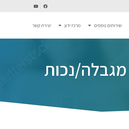
שירותים נוספים
מרכז ידע
יצירת קשר
י מגבלה/נכות