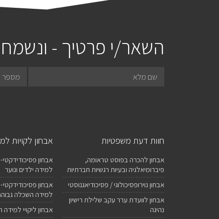
השאר/י פרטיך - ונשמח 
חוות דעת משפטיות
אבחון לקויות למ
אבחון להכרה בפוסט טראומה,
אבחון פסיכודידקטי- א
פיברומיאלגיה ובעיות רגשיות חברתיות
למידה ילדים ונוער
אבחון נוירופסיכולוגי / פסיכודיאגנוסטי
אבחון פסיכודידקטי- 
למידה השכלה גבוהה
אבחון לוועדת ערר עקב שלילת רישיון
נהיגה
אבחון ליקויי למידה 