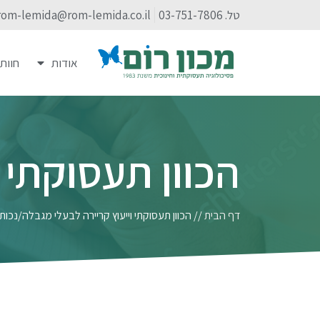
טל. 03-751-7806
rom-lemida@rom-lemida.co.il
אודות
חוות
הכוון תעסוקתי 
דף הבית
//
הכוון תעסוקתי וייעוץ קריירה לבעלי מגבלה/נכות