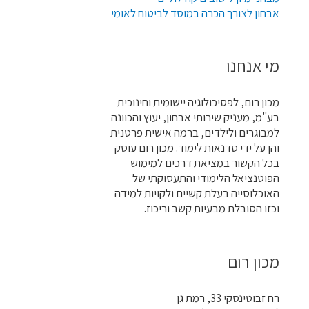
אבחון לצורך הכרה במוסד לביטוח לאומי
מי אנחנו
מכון רום, לפסיכולוגיה יישומית וחינוכית
בע"מ, מעניק שירותי אבחון, יעוץ והכוונה
למבוגרים ולילדים, ברמה אישית פרטנית
והן על ידי סדנאות לימוד. מכון רום עוסק
בכל הקשור במציאת דרכים למימוש
הפוטנציאל הלימודי והתעסוקתי של
האוכלוסייה בעלת קשיים ולקויות למידה
וכזו הסובלת מבעיות קשב וריכוז.
מכון רום
רח זבוטינסקי 33, רמת גן