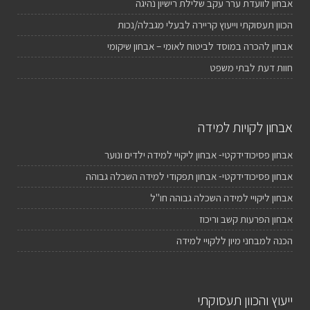
אבחון לוועדת ערר עקב שלילת רישיון נהיגה
הכוון תעסוקתי וייעוץ קריירה לבעלי מגבלה/נכות
אבחון להכרה במוסד לביטוח לאומי – אבחון שיקומי
חוות דעת לבתי משפט
אבחון לקויות למידה
אבחון פסיכודידקטי- אבחון ליקויי למידה ילדים ונוער
אבחון פסיכודידקטי- אבחון תפקודי למידה השכלה גבוהה
אבחון ליקויי למידה השכלה גבוהה חו"ל
אבחון הפרעות קשב וריכוז
הכנה למבחני מיון ללקויי למידה
ייעוץ והכוון תעסוקתי