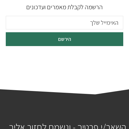
הרשמה לקבלת מאמרים ועדכונים
הירשם
השאר/י פרטיך - ונשמח לחזור אליך