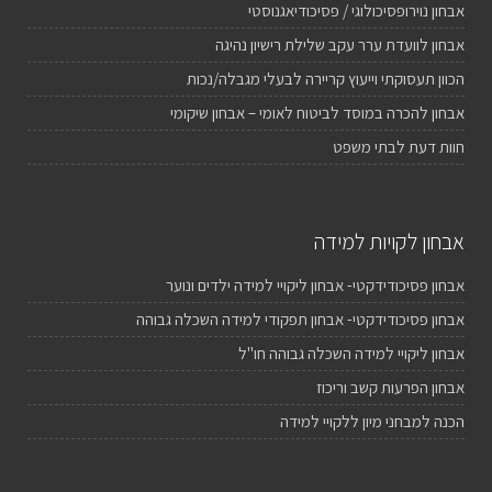
אבחון נוירופסיכולוגי / פסיכודיאגנוסטי
אבחון לוועדת ערר עקב שלילת רישיון נהיגה
הכוון תעסוקתי וייעוץ קריירה לבעלי מגבלה/נכות
אבחון להכרה במוסד לביטוח לאומי – אבחון שיקומי
חוות דעת לבתי משפט
אבחון לקויות למידה
אבחון פסיכודידקטי- אבחון ליקויי למידה ילדים ונוער
אבחון פסיכודידקטי- אבחון תפקודי למידה השכלה גבוהה
אבחון ליקויי למידה השכלה גבוהה חו"ל
אבחון הפרעות קשב וריכוז
הכנה למבחני מיון ללקויי למידה