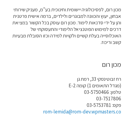
מכון רום, לפסיכולוגיה יישומית וחינוכית בע"מ, מעניק שירותי
אבחון, יעוץ והכוונה למבוגרים ולילדים, ברמה אישית פרטנית
והן על ידי סדנאות לימוד. מכון רום עוסק בכל הקשור במציאת
דרכים למימוש הפוטנציאל הלימודי והתעסוקתי של
האוכלוסייה בעלת קשיים ולקויות למידה וכזו הסובלת מבעיות
קשב וריכוז.
מכון רום
רח זבוטינסקי 33, רמת גן
(מגדל התאומים 1) קומה E-2
טלפון: 03-5750466
03-7517806
פקס: 03-5753781
rom-lemida@rom-dev.wpmasters.co