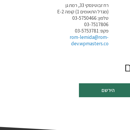
רח זבוטינסקי 33, רמת גן
(מגדל התאומים 1) קומה E-2
טלפון: 03-5750466
03-7517806
פקס: 03-5753781
rom-lemida@rom-
dev.wpmasters.co
ם
הירשם