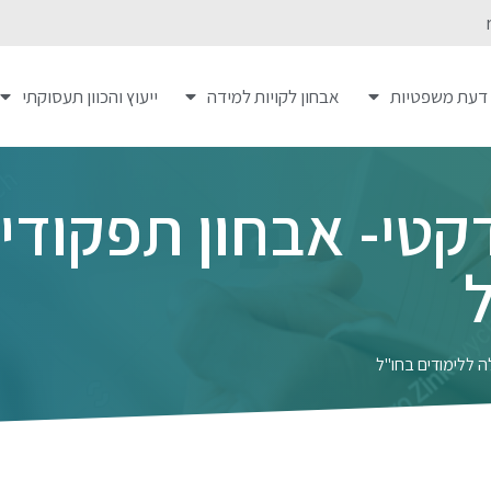
 דעת משפטיות
אבחון לקויות למידה
ייעוץ והכוון תעסוקתי
דקטי- אבחון תפקודי
ה ללימודים בחו"ל