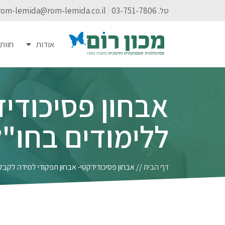
טל. 03-751-7806
rom-lemida@rom-lemida.co.il
אודות
חוות
אבחון פסיכודי
ללימודים בחו"ל
דף הבית
//
אבחון פסיכודידקטי- אבחון תפקודי למידה לקבל